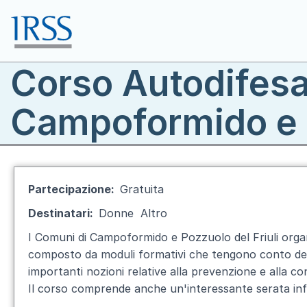
Salta al contenuto principale
Corso Autodifesa
Toggle menu
Campoformido e 
Partecipazione
Gratuita
Destinatari
Donne
Altro
I Comuni di Campoformido e Pozzuolo del Friuli orga
composto da moduli formativi che tengono conto dell’
importanti nozioni relative alla prevenzione e alla c
Il corso comprende anche un'interessante serata info