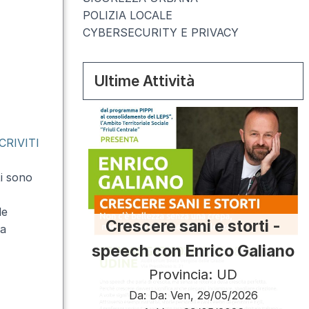
POLIZIA LOCALE
CYBERSECURITY E PRIVACY
Ultime Attività
CRIVITI
ti sono
le
Crescere sani e storti -
ma
speech con Enrico Galiano
Provincia: UD
Da:
Da:
Ven, 29/05/2026