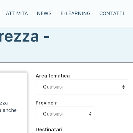
ATTIVITÀ
NEWS
E-LEARNING
CONTATTI
rezza -
Area tematica
Provincia
ezza
sa anche
.
Destinatari