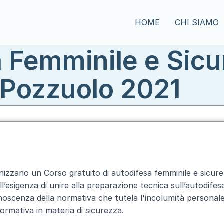
HOME
CHI SIAMO
 Femminile e Sicu
Pozzuolo 2021
nizzano un Corso gratuito di autodifesa femminile e sicur
esigenza di unire alla preparazione tecnica sull’autodife
onoscenza della normativa che tutela l'incolumità personale
rmativa in materia di sicurezza.