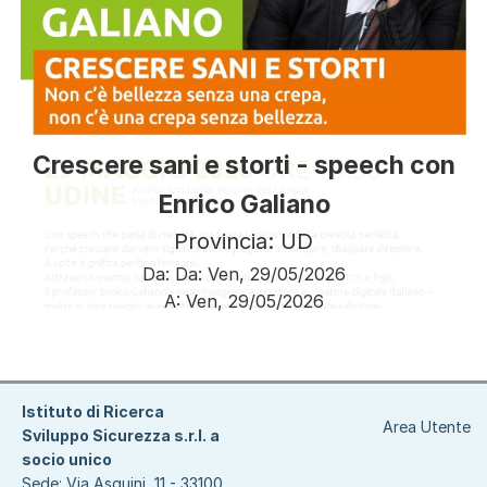
Crescere sani e storti - speech con
Enrico Galiano
Provincia: UD
Da:
Da:
Ven, 29/05/2026
A:
Ven, 29/05/2026
Paginazione
Istituto di Ricerca
Area Utente
Sviluppo Sicurezza s.r.l. a
socio unico
Sede: Via Asquini, 11 - 33100