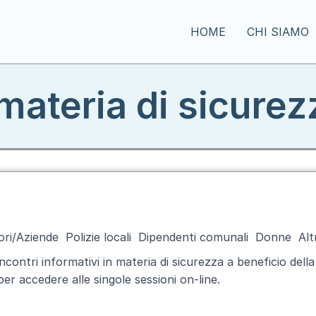
HOME
CHI SIAMO
 materia di sicure
ori/Aziende
Polizie locali
Dipendenti comunali
Donne
Alt
contri informativi in materia di sicurezza a beneficio della
 per accedere alle singole sessioni on-line.