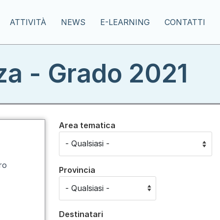
ATTIVITÀ
NEWS
E-LEARNING
CONTATTI
zza - Grado 2021
Area tematica
ro
Provincia
Destinatari