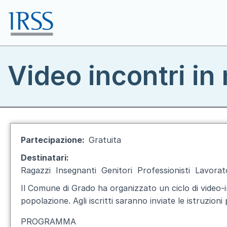
Salta al contenuto principale
Toggle menu
Video incontri in
Partecipazione
Gratuita
Destinatari
Ragazzi
Insegnanti
Genitori
Professionisti
Lavorat
Il Comune di Grado ha organizzato un ciclo di video-in
popolazione. Agli iscritti saranno inviate le istruzioni
PROGRAMMA