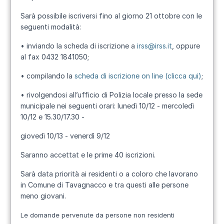
Sarà possibile iscriversi fino al giorno 21 ottobre con le
seguenti modalità:
• inviando la scheda di iscrizione a
irss@irss.it
, oppure
al fax 0432 1841050;
• compilando la
scheda di iscrizione on line (clicca qui)
;
• rivolgendosi all’ufficio di Polizia locale presso la sede
municipale nei seguenti orari: lunedì 10/12 - mercoledì
10/12 e 15.30/17.30 -
giovedì 10/13 - venerdì 9/12
Saranno accettat e le prime 40 iscrizioni.
Sarà data priorità ai residenti o a coloro che lavorano
in Comune di Tavagnacco e tra questi alle persone
meno giovani.
Le domande pervenute da persone non residenti