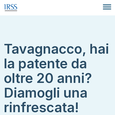
Salta al contenuto principale
Toggle
Tavagnacco, hai
la patente da
oltre 20 anni?
Diamogli una
rinfrescata!