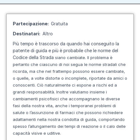
Partecipazione
Gratuita
Destinatari
Altro
Più tempo è trascorso da quando hai conseguito la
patente di guida e più è probabile che le norme del
Codice della Strada
siano cambiate. Il problema è
pertanto che ciascuno di noi segua le norme stradali che
ricorda, ma che nel frattempo possono
essere cambiate,
o quelle, a volte distorte o incomplete, riportate da amici o
conoscenti. Ciò naturalmente ci espone
a rischi ed a
grandi responsabilità. Inoltre valutiamo insieme i
cambiamenti psicofisici che accompagnano le diverse
fasi
della nostra vita, anche i temporanei problemi di
salute o l’assunzione di farmaci che possono richiedere
adattamenti nella
nostra condotta di guida, comportando
spesso l’allungamento dei tempi di reazione o il calo delle
capacità visive e uditive.