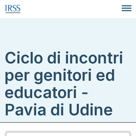
Salta al contenuto principale
Toggle
Ciclo di incontri
per genitori ed
educatori -
Pavia di Udine