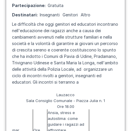
Partecipazione
Gratuita
Destinatari
Insegnanti
Genitori
Altro
Le difficoltà che oggi genitori ed educatori incontrano
nell'educazione dei ragazzi anche a causa dei
cambiamenti avvenuti nelle strutture familiari e nella
società e la volontà di garantire ai giovani un percorso
di crescita sereno e coerente costituiscono lo spunto
che ha indotto i Comuni di Pavia di Udine, Pradamano,
Trivignano Udinese e Santa Maria la Longa, nell'ambito
delle attività della Polizia Locale, ad organizzare un
ciclo di incontri rivolti a genitori, insegnanti ed
educatori. Gli incontri si terranno a
Lauzacco
Sala Consiglio Comunale - Piazza Julia n. 1
Ore 18.00
Ansia, stress e
autostima: come
guidare i ragazzi ad
mar
Ore
affrontare