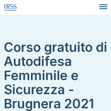
Salta al contenuto principale
Toggle
Corso gratuito di
Autodifesa
Femminile e
Sicurezza -
Brugnera 2021