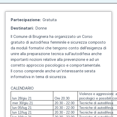
Partecipazione
Gratuita
Destinatari
Donne
Il Comune di Brugnera ha organizzato un Corso
gratuito di autodifesa femminile e sicurezza composto
da moduli formativi che tengono conto dell’esigenza di
unire alla preparazione tecnica sull’autodifesa anche
importanti nozioni relative alla prevenzione e ad un
corretto approccio psicologico e comportamentale.
Il corso comprende anche un'interessante serata
informativa in tema di sicurezza.
CALENDARIO
Violenze e aggressioni: a
lun 28/giu 21
Ore 20.30
psicologici e possibili c
mer 30/giu 21
20.30 - 22.00
Tecniche di autodifesa
lun 05/lug 21
20.30 - 22.00
Tecniche di autodifesa
lun 12/lug 21
20.30 - 22.00
Tecniche di autodifesa