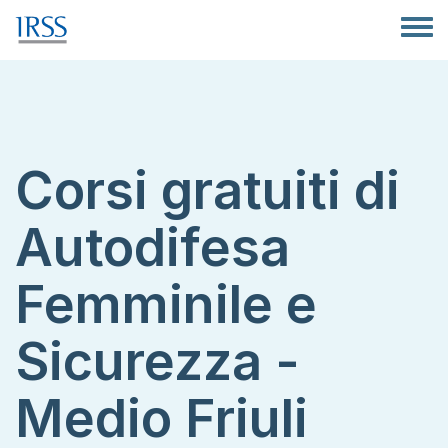
Salta al contenuto principale
Toggle
Corsi gratuiti di
Autodifesa
Femminile e
Sicurezza -
Medio Friuli