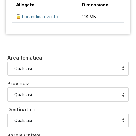
Allegato
Dimensione
Locandina evento
1.18 MB
Area tematica
Provincia
Destinatari
Parole Chiave