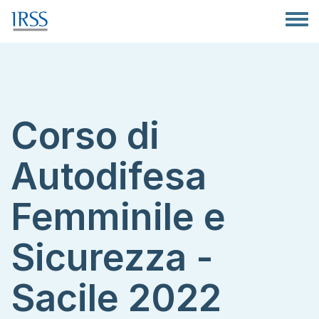
Salta al contenuto principale
Toggle
Corso di
Autodifesa
Femminile e
Sicurezza -
Sacile 2022