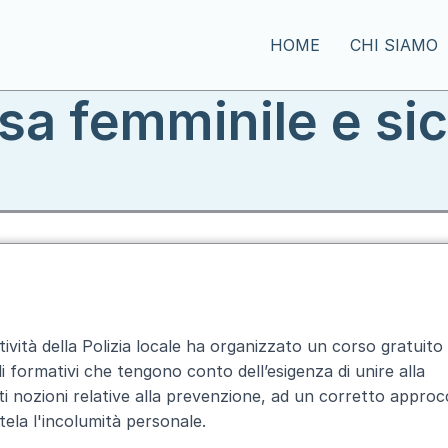
HOME
CHI SIAMO
sa femminile e sic
ività della Polizia locale ha organizzato un corso gratuito 
formativi che tengono conto dell’esigenza di unire alla
i nozioni relative alla prevenzione, ad un corretto approc
ela l'incolumità personale.