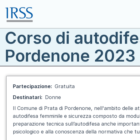
Salta al contenuto principale
Corso di autodife
Toggle menu
Pordenone 2023
Partecipazione
Gratuita
Destinatari
Donne
Il Comune di Prata di Pordenone, nell'ambito delle att
autodifesa femminile e sicurezza composto da moduli 
preparazione tecnica sull’autodifesa anche important
psicologico e alla conoscenza della normativa che tut