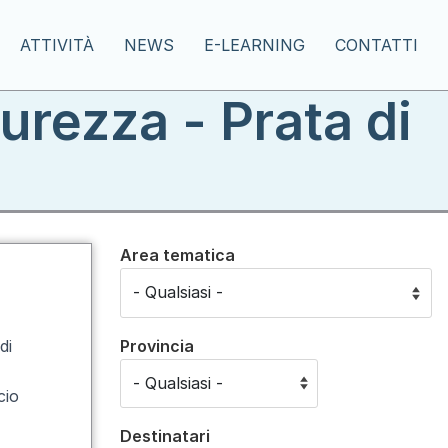
ATTIVITÀ
NEWS
E-LEARNING
CONTATTI
urezza - Prata di
Area tematica
Provincia
di
cio
Destinatari