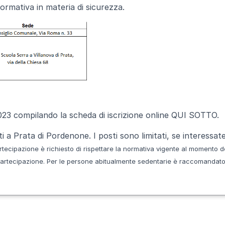
rmativa in materia di sicurezza.
4.2023 compilando la scheda di iscrizione online QUI SOTTO.
ti a Prata di Pordenone. I posti sono limitati, se interessate
rtecipazione è richiesto di rispettare
la normativa vigente al momento de
partecipazione.
Per le persone abitualmente sedentarie
è raccomandato