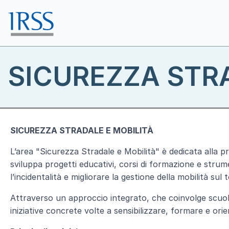
Salta al contenuto principale
Toggle menu
SICUREZZA STRA
SICUREZZA STRADALE E MOBILITÀ
L’area "Sicurezza Stradale e Mobilità" è dedicata alla p
sviluppa progetti educativi, corsi di formazione e strum
l’incidentalità e migliorare la gestione della mobilità sul t
Attraverso un approccio integrato, che coinvolge scuole, 
iniziative concrete volte a sensibilizzare, formare e orie