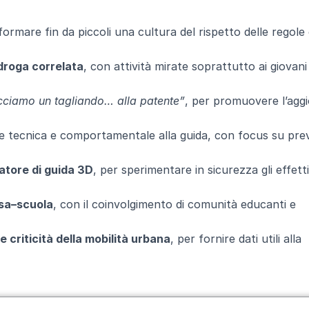
formare fin da piccoli una cultura del rispetto delle regole 
 droga correlata
, con attività mirate soprattutto ai giovani 
cciamo un tagliando… alla patente”
, per promuovere l’ag
one tecnica e comportamentale alla guida, con focus su pre
ulatore di guida 3D
, per sperimentare in sicurezza gli effetti
asa–scuola
, con il coinvolgimento di comunità educanti e
 criticità della mobilità urbana
, per fornire dati utili alla