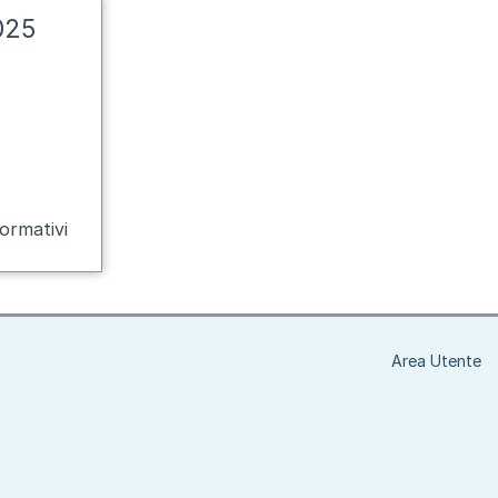
025
ormativi
Area Utente