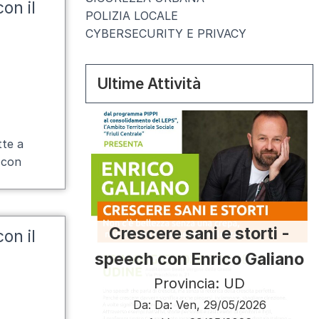
on il
POLIZIA LOCALE
CYBERSECURITY E PRIVACY
Ultime Attività
tte a
à con
Crescere sani e storti -
on il
speech con Enrico Galiano
Provincia: UD
Da:
Da:
Ven, 29/05/2026