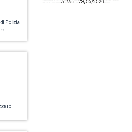
A:
Ven, 29/05/2026
Paginazione
i Polizia
ne
izzato