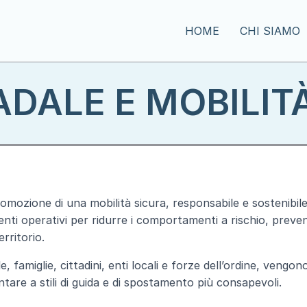
HOME
CHI SIAMO
DALE E MOBILIT
romozione di una mobilità sicura, responsabile e sostenibil
enti operativi per ridurre i comportamenti a rischio, preven
erritorio.
famiglie, cittadini, enti locali e forze dell’ordine, vengon
ntare a stili di guida e di spostamento più consapevoli.