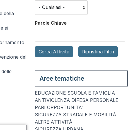
e della
Parole Chiave
e ai
giornamento
venzione del
 delle
Aree tematiche
EDUCAZIONE SCUOLA E FAMIGLIA
ANTIVIOLENZA DIFESA PERSONALE
PARI OPPORTUNITA'
SICUREZZA STRADALE E MOBILITÀ
ALTRE ATTIVITÀ
SICUREZZA URBANA