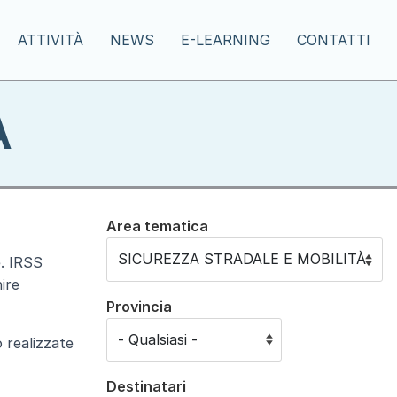
ATTIVITÀ
NEWS
E-LEARNING
CONTATTI
À
Area tematica
e. IRSS
ire
Provincia
o realizzate
Destinatari