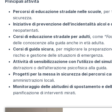
Principali attività
Percorsi di educazione stradale nelle scuole
, per 
sicurezza.
Iniziative di prevenzione dell’incidentalità alcol e
neopatentati.
Corsi di educazione stradale per adulti
, come
“Fa
delle conoscenze alla guida anche in età adulta.
Corsi di guida sicura
, per migliorare la preparazi
rischio e gestione delle situazioni di emergenza.
Attività di sensibilizzazione con l’utilizzo del sim
distrazioni o dell’alterazione psicofisica alla guida.
Progetti per la messa in sicurezza dei percorsi c
amministrazioni locali.
Monitoraggio delle abitudini di spostamento e delle
pianificazione di interventi mirati.