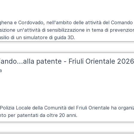
ghena e Cordovado, nell'ambito delle attività del Comando d
izione un'attività di sensibilizzazione in tema di prevenzio
usilio di un simulatore di guida 3D.
ando...alla patente - Friuli Orientale 2026
a
 Polizia Locale della Comunità del Friuli Orientale ha organ
to per patentati da oltre 20 anni.