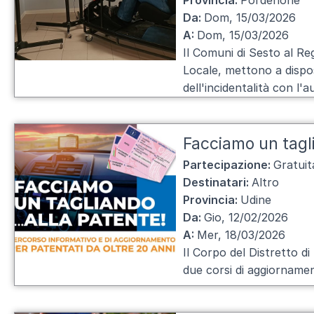
Provincia:
Pordenone
Da:
Dom, 15/03/2026
A:
Dom, 15/03/2026
Il Comuni di Sesto al Re
Locale, mettono a dispos
dell'incidentalità con l'a
Facciamo un tagli
Partecipazione:
Gratuit
Destinatari:
Altro
Provincia:
Udine
Da:
Gio, 12/02/2026
A:
Mer, 18/03/2026
Il Corpo del Distretto di
due corsi di aggiornamen