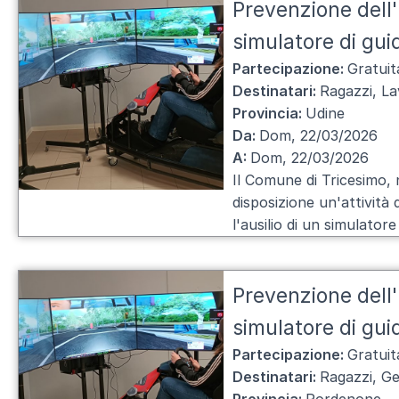
Prevenzione dell'i
simulatore di gui
Partecipazione:
Gratuit
Destinatari:
Ragazzi, La
Provincia:
Udine
Da:
Dom, 22/03/2026
A:
Dom, 22/03/2026
Il Comune di Tricesimo, 
disposizione un'attività 
l'ausilio di un simulatore
Prevenzione dell'i
simulatore di gu
Partecipazione:
Gratuit
Destinatari:
Ragazzi, Ge