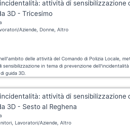
ncidentalità: attività di sensibilizzazione c
da 3D - Tricesimo
a
voratori/Aziende, Donne, Altro
nell'ambito delle attività del Comando di Polizia Locale, me
di sensibilizzazione in tema di prevenzione dell'incidentalit
 di guida 3D.
ncidentalità: attività di sensibilizzazione c
ida 3D - Sesto al Reghena
a
nitori, Lavoratori/Aziende, Altro